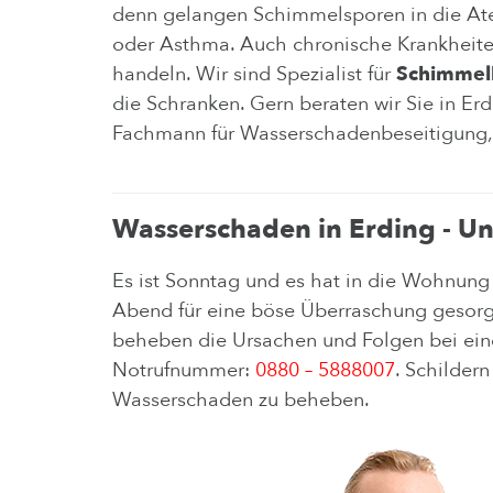
denn gelangen Schimmelsporen in die Atem
oder Asthma. Auch chronische Krankheite
handeln. Wir sind Spezialist für
Schimmelb
die Schranken. Gern beraten wir Sie in Er
Fachmann für Wasserschadenbeseitigung, 
Wasserschaden in Erding - U
Es ist Sonntag und es hat in die Wohnung
Abend für eine böse Überraschung gesorgt
beheben die Ursachen und Folgen bei e
Notrufnummer:
0880 – 5888007
. Schilder
Wasserschaden zu beheben.