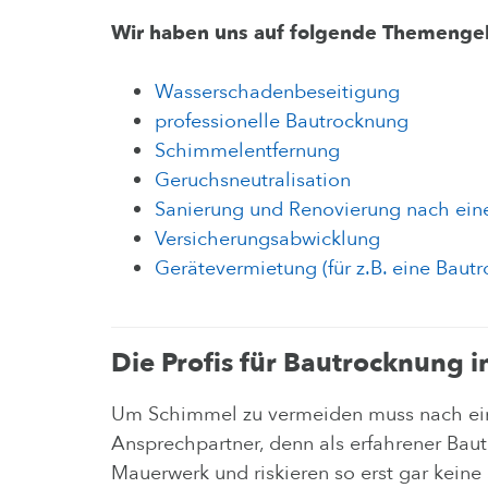
Wir haben uns auf folgende Themengebi
Wasserschadenbeseitigung
professionelle Bautrocknung
Schimmelentfernung
Geruchsneutralisation
Sanierung und Renovierung nach ei
Versicherungsabwicklung
Gerätevermietung (für z.B. eine Baut
Die Profis für Bautrocknung i
Um Schimmel zu vermeiden muss nach ein
Ansprechpartner, denn als erfahrener Bau
Mauerwerk und riskieren so erst gar kein