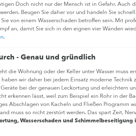
chtigen Doch nicht nur der Mensch ist in Gefahr. Auch
werden. Beugen Sie daher vor und handeln Sie schnell. 
n Sie von einem Wasserschaden betroffen sein. Mit prof
pf an, damit Sie sich in den eignen vier Wänden wied
en
.
urch - Genau und gründlich
ht die Wohnung oder der Keller unter Wasser muss ers
 haben wir daher bei jedem Einsatz moderne Technik 
he Geräte bei der genauen Leckortung und erleichtern un
icht erkennen lässt, weil zum Beispiel ein Rohr in der
chiges Abschlagen von Kacheln und Fließen Programm w
d muss so nicht zerstört werden. Das spart Zeit, Nerv
ckortung, Wasserschaden und Schimmelbeseitigung 