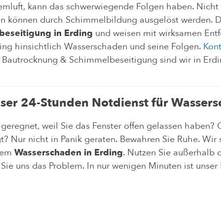
luft, kann das schwerwiegende Folgen haben. Nicht se
n können durch Schimmelbildung ausgelöst werden. Dah
eseitigung in Erding
und weisen mit wirksamen Entf
ding hinsichtlich Wasserschaden und seine Folgen.
Kont
Bautrocknung & Schimmelbeseitigung sind wir in Erdin
nser 24-Stunden Notdienst für Wasser
 geregnet, weil Sie das Fenster offen gelassen haben?
? Nur nicht in Panik geraten. Bewahren Sie Ruhe. Wir 
inem
Wasserschaden in Erding
. Nutzen Sie außerhalb 
n Sie uns das Problem. In nur wenigen Minuten ist unse