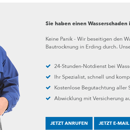
Sie haben einen Wasserschaden i
Keine Panik - Wir beseitigen den 
Bautrocknung in Erding durch. Unse
24-Stunden-Notdienst bei Was
Ihr Spezialist, schnell und komp
Kostenlose Begutachtung aller
Abwicklung mit Versicherung a
JETZT ANRUFEN
JETZT E-MAI