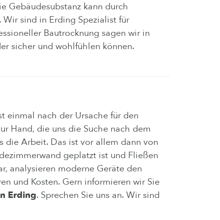
 die Gebäudesubstanz kann durch
Wir sind in Erding Spezialist für
essioneller Bautrocknung sagen wir in
er sicher und wohlfühlen können.
t einmal nach der Ursache für den
zur Hand, die uns die Suche nach dem
s die Arbeit. Das ist vor allem dann von
 Badezimmerwand geplatzt ist und Fließen
ar, analysieren moderne Geräte den
en und Kosten. Gern informieren wir Sie
in Erding
. Sprechen Sie uns an. Wir sind